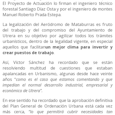
El Proyecto de Actuación lo firman el ingeniero técnico
forestal Santiago Díaz Osta y por el ingeniero de montes
Manuel Roberto Prada Estepa.
La legalización del Aeródromo de Mataburras es fruto
del trabajo y del compromiso del Ayuntamiento de
Utrera en su objetivo por agilizar todos los trámites
urbanísticos, dentro de la legalidad vigente, en especial
aquellos que facilitan
un mejor clima para invertir y
crear puestos de trabajo
.
Así, Víctor Sánchez ha recordado que se están
resolviendo multitud de cuestiones que estaban
apalancadas en Urbanismo, algunas desde hace veinte
años “
como es el caso que estamos comentando y que
impedían el normal desarrollo industrial, empresarial y
económico de Utrera”.
En ese sentido ha recordado que la aprobación definitiva
del Plan General de Ordenación Urbana está cada vez
más cerca,
“lo que permitirá cubrir necesidades tan