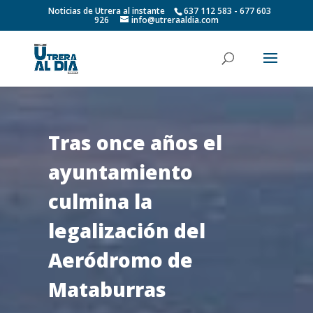
Noticias de Utrera al instante
637 112 583 - 677 603
926
info@utreraaldia.com
Tras once años el
ayuntamiento
culmina la
legalización del
Aeródromo de
Mataburras