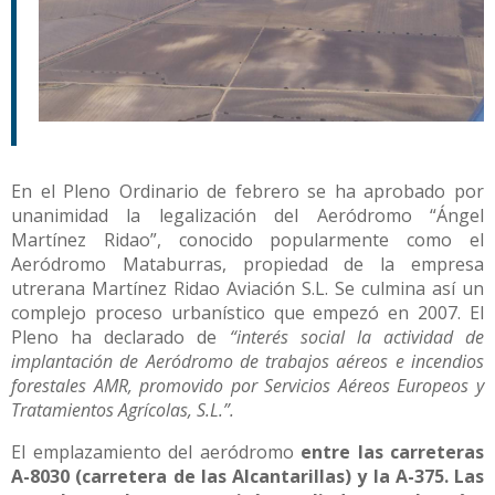
En el Pleno Ordinario de febrero se ha aprobado por
unanimidad la legalización del Aeródromo “Ángel
Martínez Ridao”, conocido popularmente como el
Aeródromo Mataburras, propiedad de la empresa
utrerana Martínez Ridao Aviación S.L. Se culmina así un
complejo proceso urbanístico que empezó en 2007. El
Pleno ha declarado de
“interés social la actividad de
implantación de Aeródromo de trabajos aéreos e incendios
forestales AMR, promovido por Servicios Aéreos Europeos y
Tratamientos Agrícolas, S.L.”.
El emplazamiento del aeródromo
e
ntre las carreteras
A-8030 (carretera de las Alcantarillas) y la A-375. Las