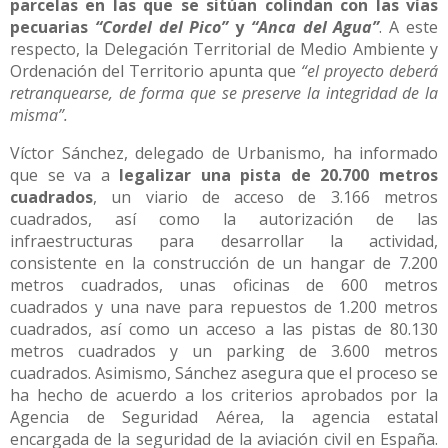
parcelas en las que se sitúan colindan con las vías
pecuarias
“Cordel del Pico”
y
“Anca del Agua”
. A este
respecto, la Delegación Territorial de Medio Ambiente y
Ordenación del Territorio apunta que
“el proyecto deberá
retranquearse, de forma que se preserve la integridad de la
misma”.
Víctor Sánchez, delegado de Urbanismo, ha informado
que se va a
legalizar una pista de 20.700 metros
cuadrados
, un viario de acceso de 3.166 metros
cuadrados, así como la autorización de las
infraestructuras para desarrollar la actividad,
consistente en la construcción de un hangar de 7.200
metros cuadrados, unas oficinas de 600 metros
cuadrados y una nave para repuestos de 1.200 metros
cuadrados, así como un acceso a las pistas de 80.130
metros cuadrados y un parking de 3.600 metros
cuadrados. Asimismo, Sánchez asegura que el proceso se
ha hecho de acuerdo a los criterios aprobados por la
Agencia de Seguridad Aérea, la agencia estatal
encargada de la seguridad de la aviación civil en España.