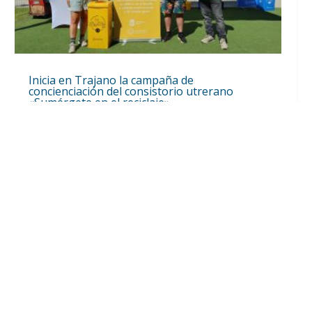
Inicia en Trajano la campaña de
concienciación del consistorio utrerano
«Sumérgete en el reciclaje»
Ago 7, 2026
