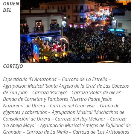
ORDEN
DEL
CORTEJO
Espectáculo ‘El Amazonas’ – Carroza de La Estrella –
Agrupación Musical ‘Santa Ángela de la Cruz’ de Las Cabezas
de San Juan – Carroza ‘Pocoyó’ – Carroza ‘Bolas de nieve’ –
Banda de Cornetas y Tambores ‘Nuestro Padre Jesús
Nazareno’ de Utrera – Carroza del Gran visir – Grupo de
gigantes y cabezudos – Agrupación Musical ‘Muchachos de
Consolación’ de Utrera – Carroza del Rey Melchor – Carroza
‘La Abeja Maya’ – Agrupación Musical ‘Amigos de Exfiliana’ de
Granada – Carroza de La Ninfa – Carroza de ‘Los Aristogatos’