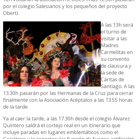
por el colegio Salesianos y los pequeños del proyecto
Oberti.
A las 13h será
el turno de
visitar a las
Madres
Carmelitas en
su convento
de clausura y
la sede de
Cáritas de
Santiago. A las
13.30h pasarán por las Hermanas de la Cruz para cerrar
finalmente con la Asociación Acéptalos a las 13.55 horas
de la tarde.
Ya al caer la tarde, a las 17.30h desde el colegio Álvarez
Quintero saldrá el cortejo real en un itinerario que
incluye paradas en lugares emblemáticos como el
Geriátrico y la espectacular función de fuegos artificiales