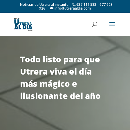
Noticias de Utrera al instante
637 112 583 - 677 603
926
info@utreraaldia.com
Todo listo para que
Utrera viva el día
más mágico e
ilusionante del año