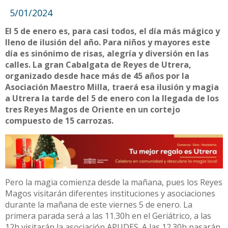
5/01/2024
El 5 de enero es, para casi todos, el día más mágico y
lleno de ilusión del año. Para niños y mayores este
día es sinónimo de risas, alegría y diversión en las
calles. La gran Cabalgata de Reyes de Utrera,
organizado desde hace más de 45 años por la
Asociación Maestro Milla, traerá esa ilusión y magia
a Utrera la tarde del 5 de enero con la llegada de los
tres Reyes Magos de Oriente en un cortejo
compuesto de 15 carrozas.
Pero la magia comienza desde la mañana, pues los Reyes
Magos visitarán diferentes instituciones y asociaciones
durante la mañana de este viernes 5 de enero. La
primera parada será a las 11.30h en el Geriátrico, a las
12h visitarán la asociación APUDES. A las 12.30h pasarán