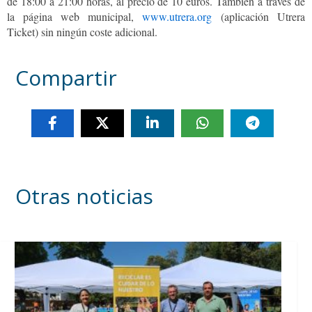
de 18:00 a 21:00 horas, al precio de 10 euros. También a través de
la página web municipal,
www.utrera.org
(aplicación Utrera
Ticket) sin ningún coste adicional.
Compartir
Otras noticias