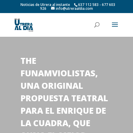
Noticias de Utrera al instante
637 112 583 - 677 603
926
info@utreraaldia.com
THE
FUNAMVIOLISTAS,
UNA ORIGINAL
PROPUESTA TEATRAL
PARA EL ENRIQUE DE
LA CUADRA, QUE