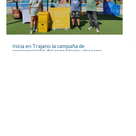
Inicia en Trajano la campaña de
concienciación del consistorio utrerano
«Sumérgete en el reciclaje»
Ago 7, 2026
