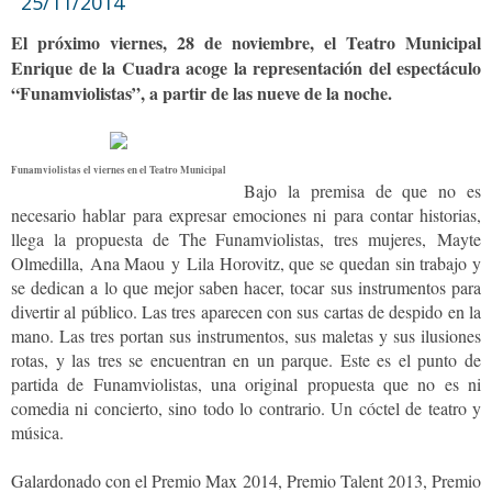
25/11/2014
El próximo viernes, 28 de noviembre, el Teatro Municipal
Enrique de la Cuadra acoge la representación del espectáculo
“Funamviolistas”, a partir de las nueve de la noche.
Funamviolistas el viernes en el Teatro Municipal
Bajo la premisa de que no es
necesario hablar para expresar emociones ni para contar historias,
llega la propuesta de The Funamviolistas, tres mujeres,
Mayte
Olmedilla
,
Ana Maou
y
Lila Horovitz
, que se quedan sin trabajo y
se dedican a lo que mejor saben hacer, tocar sus instrumentos para
divertir al público. Las tres aparecen con sus cartas de despido en la
mano. Las tres portan sus instrumentos, sus maletas y sus ilusiones
rotas, y las tres se encuentran en un parque. Este es el punto de
partida de Funamviolistas, una original propuesta que no es ni
comedia ni concierto, sino todo lo contrario. Un cóctel de teatro y
música.
Galardonado con el Premio Max 2014, Premio Talent 2013, Premio