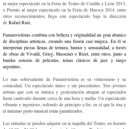
al mejor espectáculo en la Feria de Teatro de Castilla y León 2013,
o Premio al mejor espectáculo en la Feria de Huesca 2014, entre
otros reconocimientos, llega este espectáculo bajo la dirección
de
Rafael Ruiz.
Funamviolistas combina con belleza y originalidad un gran abanico
de disciplinas artísticas, creando una fusión casi mágica. En él se
interpretan piezas llenas de ternura, humor y sensualidad, a través
de obras de Vivaldi, Grieg, Massenet o Bizet, entre otros, junto a
bandas sonoras de películas, temas clásicos de jazz y tango
argentino.
Lo más sobresaliente de Funamviolista es su virtuosismo y su
comicidad. Un espectáculo único y sin precedentes. Tres jóvenes
artistas que con su música y gesticulación atrapan al espectador
hasta cautivarlo durante cerca de una hora y media. Un espectáculo
vibrante e ingenioso,
redondo de principio a fin, en el que la
risa y
el máximo gusto musical están garantizados.
Las entradas se pueden adquirir en la taquilla del Teatro, en horario