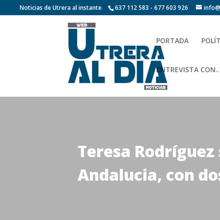
Noticias de Utrera al instante
637 112 583 - 677 603 926
info@
PORTADA
POLÍ
ENTREVISTA CON…
Teresa Rodríguez 
Andalucia, con dos