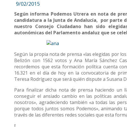
9/02/2015
Según informa Podemos Utrera en nota de prensa
candidatura a la Junta de Andalucía, por parte
nuestro Consejo Ciudadano han sido elegida
autonómicas del Parlamento andaluz que se cele
Según la propia nota de prensa «las elegidas por los
Belizón con 1562 votos y Ana María Sánchez Cas
recordemos que esta formación política cuenta con
16.321 en el día de hoy en la convocatoria de pri
Teresa Rodríguez que será quién dispute a Susana Dí
Para finalizar dicha nota de prensa haciendo un ll
conseguir el ansiado cambio en las políticas anda
nosotros», agradeciendo también «a todas las per
porque todos juntos somos Podemos», animando tam
través de las diferentes redes sociales que esta form
t