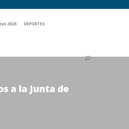
zas 2026
DEPORTES
s a la Junta de