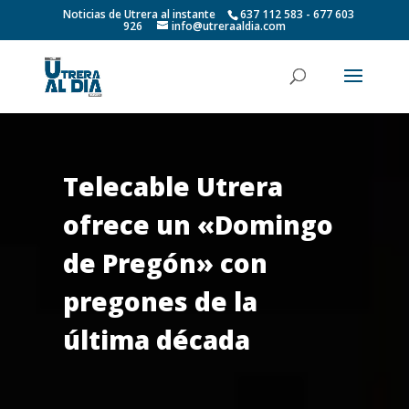
Noticias de Utrera al instante
637 112 583 - 677 603
926
info@utreraaldia.com
Telecable Utrera
ofrece un «Domingo
de Pregón» con
pregones de la
última década