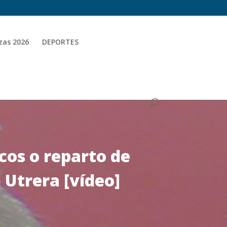
zas 2026
DEPORTES
cos o reparto de
 Utrera [vídeo]