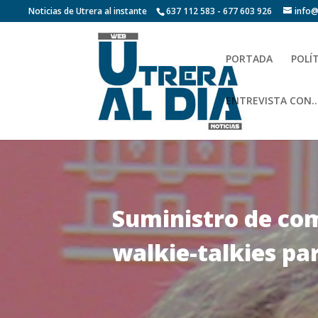
Noticias de Utrera al instante
637 112 583 - 677 603 926
info@
PORTADA
POLÍ
ENTREVISTA CON…
Suministro de com
walkie-talkies pa