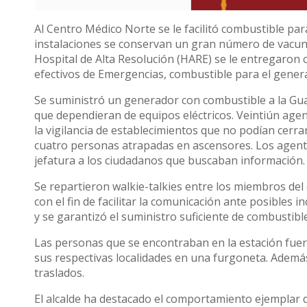
Al Centro Médico Norte se le facilitó combustible pa
instalaciones se conservan un gran número de vacun
Hospital de Alta Resolución (HARE) se le entregaron c
efectivos de Emergencias, combustible para el gener
Se suministró un generador con combustible a la Guard
que dependieran de equipos eléctricos. Veintiún agent
la vigilancia de establecimientos que no podían cerra
cuatro personas atrapadas en ascensores. Los agente
jefatura a los ciudadanos que buscaban información.
Se repartieron walkie-talkies entre los miembros del d
con el fin de facilitar la comunicación ante posibles 
y se garantizó el suministro suficiente de combustib
Las personas que se encontraban en la estación fuero
sus respectivas localidades en una furgoneta. Además,
traslados.
El alcalde ha destacado el comportamiento ejemplar d