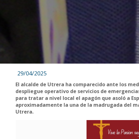
29/04/2025
El alcalde de Utrera ha comparecido ante los med
despliegue operativo de servicios de emergencias
para tratar a nivel local el apagón que asoló a Es
aproximadamente la una de la madrugada del mart
Utrera.