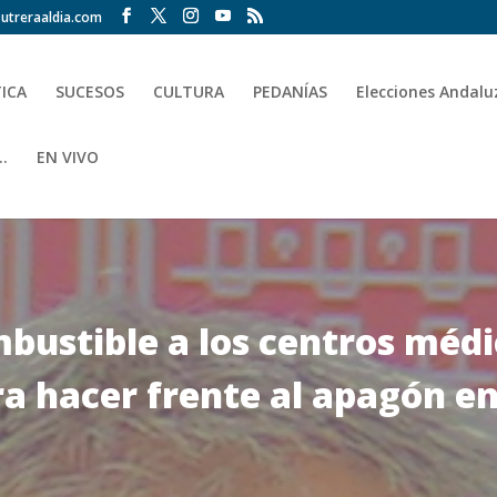
utreraaldia.com
TICA
SUCESOS
CULTURA
PEDANÍAS
Elecciones Andalu
.
EN VIVO
bustible a los centros médi
ra hacer frente al apagón en