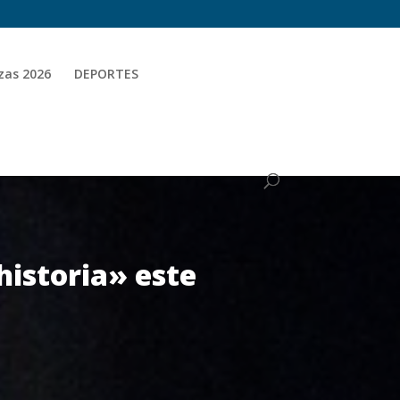
zas 2026
DEPORTES
historia» este