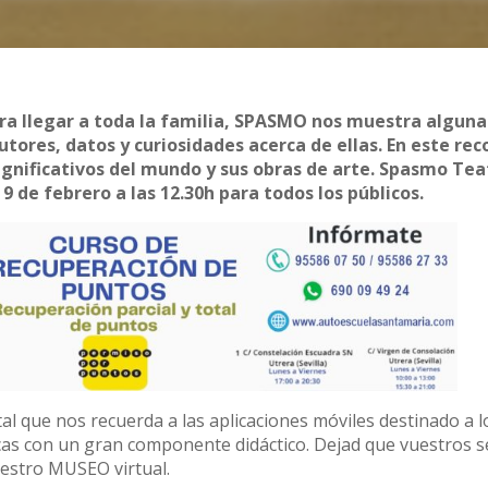
ra llegar a toda la familia, SPASMO nos muestra alguna
utores, datos y curiosidades acerca de ellas. En este rec
gnificativos del mundo y sus obras de arte. Spasmo Tea
 de febrero a las 12.30h para todos los públicos.
tal que nos recuerda a las aplicaciones móviles destinado a 
icas con un gran componente didáctico. Dejad que vuestros s
uestro MUSEO virtual.