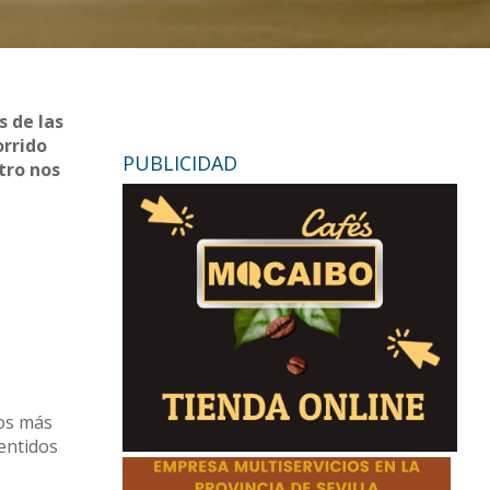
s de las
orrido
PUBLICIDAD
tro nos
los más
entidos