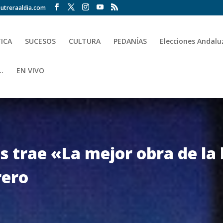
utreraaldia.com
TICA
SUCESOS
CULTURA
PEDANÍAS
Elecciones Andalu
.
EN VIVO
 trae «La mejor obra de la 
rero