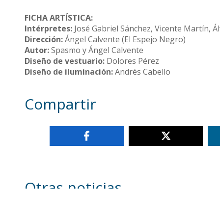
FICHA ARTÍSTICA
:
Intérpretes:
José Gabriel Sánchez, Vicente Martín, Á
Dirección:
Ángel Calvente (El Espejo Negro)
Autor:
Spasmo y Ángel Calvente
Diseño de vestuario:
Dolores Pérez
Diseño de iluminación:
Andrés Cabello
Compartir
Otras noticias