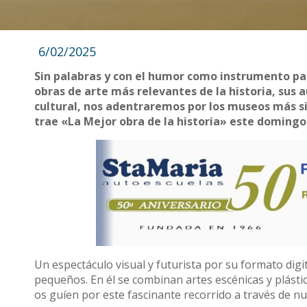
6/02/2025
Sin palabras y con el humor como instrumento pa
obras de arte más relevantes de la historia, sus a
cultural, nos adentraremos por los museos más si
trae «La Mejor obra de la historia» este domingo 9
Un espectáculo visual y futurista por su formato digi
pequeños. En él se combinan artes escénicas y plást
os guíen por este fascinante recorrido a través de n