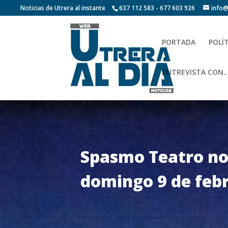
Noticias de Utrera al instante
637 112 583 - 677 603 926
info@
PORTADA
POLÍ
ENTREVISTA CON…
Spasmo Teatro nos
domingo 9 de feb