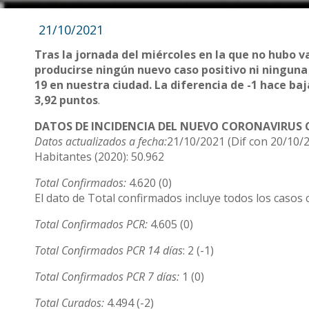
21/10/2021
Tras la jornada del miércoles en la que no hubo v
producirse ningún nuevo caso positivo ni ninguna 
19 en nuestra ciudad. La diferencia de -1 hace baj
3,92
puntos
.
DATOS DE INCIDENCIA DEL NUEVO CORONAVIRUS C
Datos actualizados a fecha:
21/10/2021 (Dif con 20/10/2
Habitantes (2020): 50.962
Total Confirmados:
4.620 (0)
El dato de Total confirmados incluye todos los casos 
Total Confirmados PCR:
4.605 (0)
Total Confirmados PCR 14 días
: 2 (-1)
Total Confirmados PCR 7 días:
1 (0)
Total Curados:
4.494 (-2)