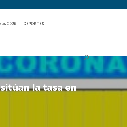
zas 2026
DEPORTES
sitúan la tasa en