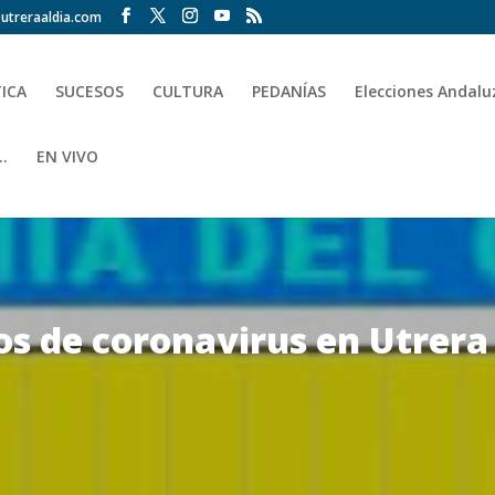
utreraaldia.com
TICA
SUCESOS
CULTURA
PEDANÍAS
Elecciones Andalu
.
EN VIVO
os de coronavirus en Utrera 