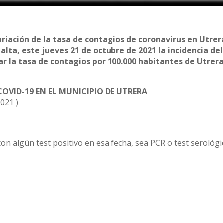
ariación de la tasa de contagios de coronavirus en Utrera
alta, este jueves 21 de octubre de 2021 la incidencia de
ar la tasa de contagios por 100.000 habitantes de Utrera
OVID-19 EN EL MUNICIPIO DE UTRERA
021 )
con algún test positivo en esa fecha, sea PCR o test serológi