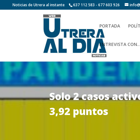
Noticias de Utrera al instante
637 112 583 - 677 603 926
info@
PORTADA
POLÍ
ENTREVISTA CON…
Solo 2 casos activ
3,92 puntos