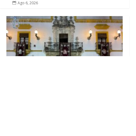
Ago 6, 2026

El Ayuntamiento abre el periodo de
información pública de la nueva Ordenanza
de Urbanismo