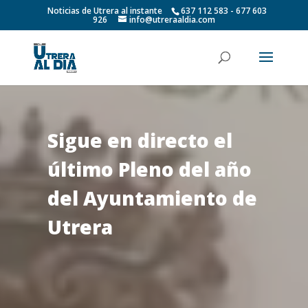
Noticias de Utrera al instante
637 112 583 - 677 603
926
info@utreraaldia.com
Sigue en directo el
último Pleno del año
del Ayuntamiento de
Utrera