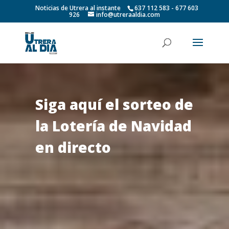
Noticias de Utrera al instante
637 112 583 - 677 603
926
info@utreraaldia.com
Siga aquí el sorteo de
la Lotería de Navidad
en directo