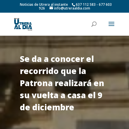
Noticias de Utrera al instante
637 112 583 - 677 603
926
info@utreraaldia.com
Se da a conocer el
recorrido que la
Patrona realizará en
su vuelta a casa el 9
de diciembre