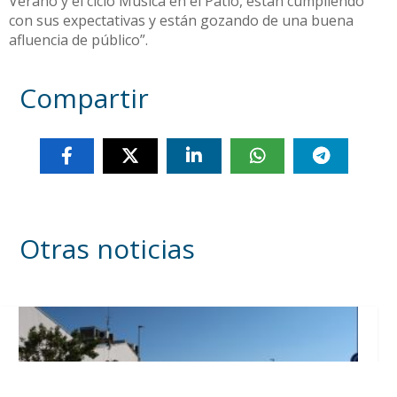
Verano y el ciclo Música en el Patio, están cumpliendo
con sus expectativas y están gozando de una buena
afluencia de público”.
Compartir
Otras noticias