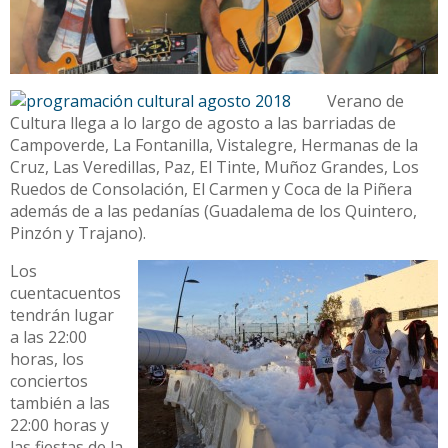
Verano de
Cultura llega a lo largo de agosto a las barriadas de
Campoverde, La Fontanilla, Vistalegre, Hermanas de la
Cruz, Las Veredillas, Paz, El Tinte, Muñoz Grandes, Los
Ruedos de Consolación, El Carmen y Coca de la Piñera
además de a las pedanías (Guadalema de los Quintero,
Pinzón y Trajano).
Los
cuentacuentos
tendrán lugar
a las 22:00
horas, los
conciertos
también a las
22:00 horas y
las fiestas de la