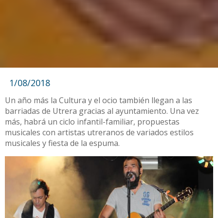
1/08/2018
Un año más la Cultura y el ocio también llegan a las
barriadas de Utrera gracias al ayuntamiento. Una vez
más, habrá un ciclo infantil-familiar, propuestas
musicales con artistas utreranos de variados estilos
musicales y fiesta de la espuma.