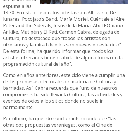
espuma a las
18:30. En esta ocasión, los artistas son Altozano, De
lunares, Pocojato’s Band, María Moriel, Cuéntale al Aire,
Peter and the Siderals, Jesús de la María, Abel ROmano,
Ar kike, Matipén y El Rati. Carmen Cabra, delegada de
Cultura, ha destacado que “todos los artistas son
utreranos y la mitad de ellos son nuevos en este ciclo”.
De esta forma, ha querido informar que “todos los
artistas utreranos tienen cabida de alguna forma en la
programación cultural del año”.
Como en años anteriores, este ciclo viene a cumplir una
de las promesas electorales en materia de Cultura y
barriadas. Así, Cabra recuerda que “uno de nuestros
compromisos ha sido llevar la Cultura, las actividades y
eventos de ocios a los sitios donde no suele ir
normalmente”.
Por último, ha querido concluir informando que “las
otras dos propuestas veraniegas, como el Cine de