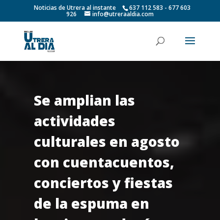
Noticias de Utrera al instante
637 112 583 - 677 603
926
info@utreraaldia.com
Se amplian las
actividades
culturales en agosto
con cuentacuentos,
conciertos y fiestas
de la espuma en