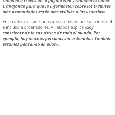
también a través de la página web y también estamos
trabajando para que la información sobre los trámites
más demandados estén más visibles a los usuarios».
En cuanto a las personas que no tienen acceso a internet
e incluso a ordenadores, Villalobos explica
«Soy
consciente de la casuística de todo el mundo. Por
ejemplo, hay muchas personas sin ordenador. También
estamos pensando en ellos».
SISTEMA CL@VE DE AGENCIA TRIBUTARIA
Además, José María Villalobos anuncia que van a