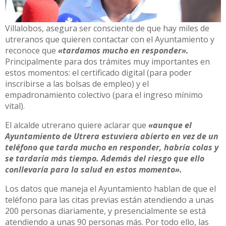
Villalobos, asegura ser consciente de que hay miles de
utreranos que quieren contactar con el Ayuntamiento y
reconoce que
«tardamos mucho en responder».
Principalmente para dos trámites muy importantes en
estos momentos: el certificado digital (para poder
inscribirse a las bolsas de empleo) y el
empadronamiento colectivo (para el ingreso mínimo
vital).
El alcalde utrerano quiere aclarar que
«aunque el
Ayuntamiento de Utrera estuviera abierto en vez de un
teléfono que tarda mucho en responder, habría colas y
se tardaría más tiempo. Además del riesgo que ello
conllevaría para la salud en estos momento».
Los datos que maneja el Ayuntamiento hablan de que el
teléfono para las citas previas están atendiendo a unas
200 personas diariamente, y presencialmente se está
atendiendo a unas 90 personas más. Por todo ello, las