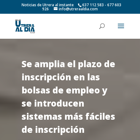
Noticias de Utrera al instante
637 112 583 - 677 603
926
info@utreraaldia.com
Se amplia el plazo de
inscripción en las
bolsas de empleo y
se introducen
sistemas más fáciles
de inscripción