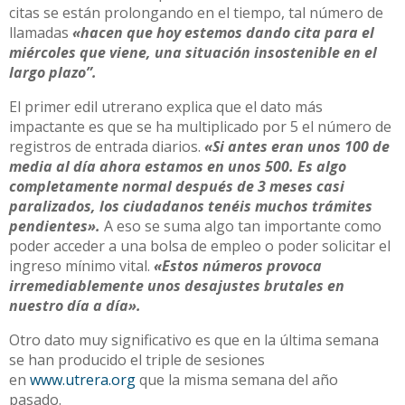
citas se están prolongando en el tiempo, tal número de
llamadas
«hacen que hoy estemos dando cita para el
miércoles que viene, una situación insostenible en el
largo plazo”.
El primer edil utrerano explica que el dato más
impactante es que se ha multiplicado por 5 el número de
registros de entrada diarios.
«Si antes eran unos 100 de
media al día ahora estamos en unos 500. Es algo
completamente normal después de 3 meses casi
paralizados, los ciudadanos tenéis muchos trámites
pendientes».
A eso se suma algo tan importante como
poder acceder a una bolsa de empleo o poder solicitar el
ingreso mínimo vital.
«Estos números provoca
irremediablemente unos desajustes brutales en
nuestro día a día».
Otro dato muy significativo es que en la última semana
se han producido el triple de sesiones
en
www.utrera.org
que la misma semana del año
pasado.