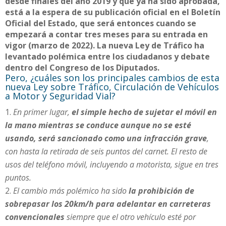
desde finales del año 2019 y que ya ha sido aprobada,
está a la espera de su publicación oficial en el Boletín
Oficial del Estado, que será entonces cuando se
empezará a contar tres meses para su entrada en
vigor (marzo de 2022). La nueva Ley de Tráfico ha
levantado polémica entre los ciudadanos y debate
dentro del Congreso de los Diputados.
Pero, ¿cuáles son los principales cambios de esta
nueva Ley sobre Tráfico, Circulación de Vehículos
a Motor y Seguridad Vial?
En primer lugar,
el simple hecho de sujetar el móvil en
la mano mientras se conduce aunque no se esté
usando, será sancionado como una infracción grave
,
con hasta la retirada de seis puntos del carnet. El resto de
usos del teléfono móvil, incluyendo a motorista, sigue en tres
puntos.
El cambio más polémico ha sido
la prohibición de
sobrepasar los 20km/h para adelantar en carreteras
convencionales
siempre que el otro vehículo esté por