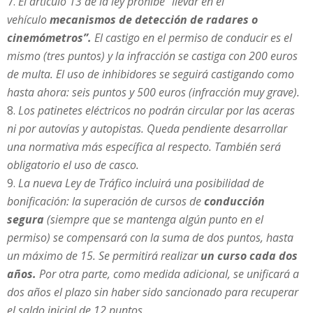
El artículo 13 de la ley prohíbe “llevar en el
vehículo
mecanismos de detección de radares o
cinemómetros”.
El castigo en el permiso de conducir es el
mismo (tres puntos) y la infracción se castiga con 200 euros
de multa. El uso de inhibidores se seguirá castigando como
hasta ahora: seis puntos y 500 euros (infracción muy grave).
Los patinetes eléctricos no podrán circular por las aceras
ni por autovías y autopistas. Queda pendiente desarrollar
una normativa más específica al respecto. También será
obligatorio el uso de casco.
La nueva Ley de Tráfico incluirá una posibilidad de
bonificación: la superación de cursos de
conducción
segura
(siempre que se mantenga algún punto en el
permiso) se compensará con la suma de dos puntos, hasta
un máximo de 15. Se permitirá realizar
un curso cada dos
años.
Por otra parte, como medida adicional, se unificará a
dos años el plazo sin haber sido sancionado para recuperar
el saldo inicial de 12 puntos.