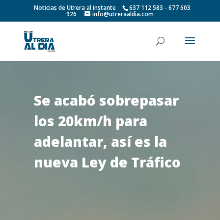
Noticias de Utrera al instante
637 112 583 - 677 603
926
info@utreraaldia.com
Se acabó sobrepasar
los 20km/h para
adelantar, así es la
nueva Ley de Tráfico