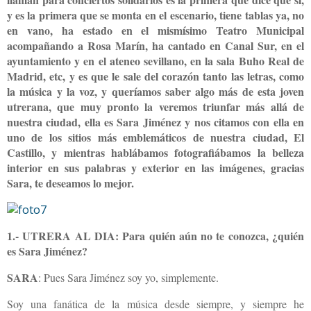
y es la primera que se monta en el escenario, tiene tablas ya, no
en vano, ha estado en el mismísimo Teatro Municipal
acompañando a Rosa Marín, ha cantado en Canal Sur, en el
ayuntamiento y en el ateneo sevillano, en la sala Buho Real de
Madrid, etc, y es que le sale del corazón tanto las letras, como
la música y la voz, y queríamos saber algo más de esta joven
utrerana, que muy pronto la veremos triunfar más allá de
nuestra ciudad, ella es Sara Jiménez y nos citamos con ella en
uno de los sitios más emblemáticos de nuestra ciudad, El
Castillo, y mientras hablábamos fotografiábamos la belleza
interior en sus palabras y exterior en las imágenes, gracias
Sara, te deseamos lo mejor.
1.- UTRERA AL DIA: Para quién aún no te conozca, ¿quién
es Sara Jiménez?
SARA
: Pues Sara Jiménez soy yo, simplemente.
Soy una fanática de la música desde siempre, y siempre he