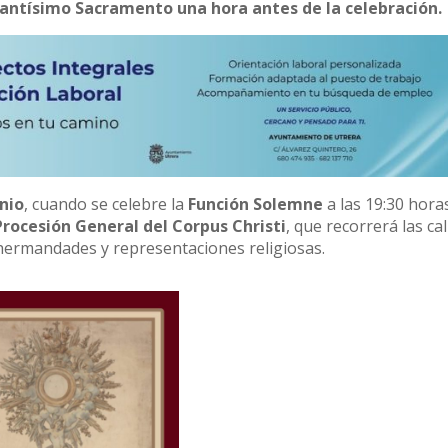
 Santísimo Sacramento una hora antes de la celebración.
nio
, cuando se celebre la
Función Solemne
a las 19:30 hora
Procesión General del Corpus Christi
, que recorrerá las cal
 hermandades y representaciones religiosas.