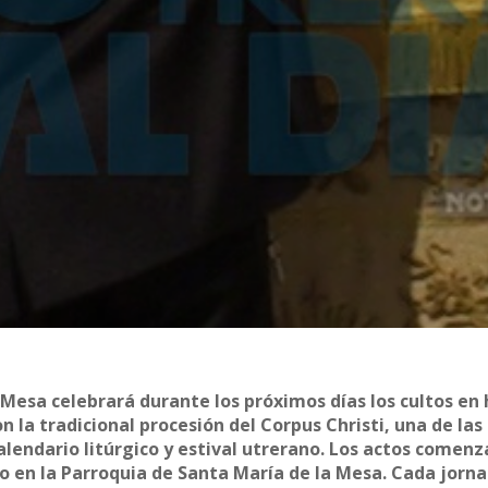
esa celebrará durante los próximos días los cultos en
 la tradicional procesión del Corpus Christi, una de las
lendario litúrgico y estival utrerano. Los actos comen
nio en la Parroquia de Santa María de la Mesa. Cada jorn