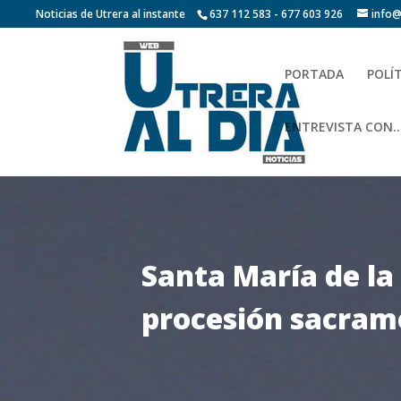
Noticias de Utrera al instante
637 112 583 - 677 603 926
info@
PORTADA
POLÍ
ENTREVISTA CON…
Santa María de la 
procesión sacrame