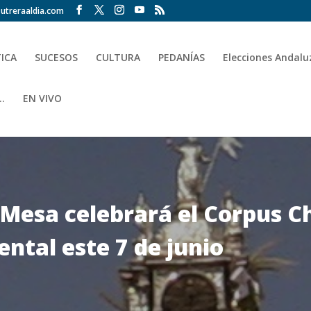
utreraaldia.com
TICA
SUCESOS
CULTURA
PEDANÍAS
Elecciones Andalu
.
EN VIVO
Mesa celebrará el Corpus Ch
ntal este 7 de junio