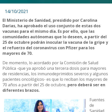
14/10/2021
El Ministerio de Sanidad, presidido por Carolina
Darias, ha aprobado el uso conjunto de estas dos
vacunas para el mismo día. Es por ello, que las
comunidades autónomas que lo deseen, a partir del
25 de octubre podrán inocular la vacuna de la gripe y
el refuerzo del coronavirus con Pfizer para los
mayores de 70.
De momento, lo acordado por la Comisión de Salud
Pública -que ya aprobó una tercera dosis para mayores
de residencias, los inmunodeprimidos severos y algunos
pacientes oncológicos- es que lo reciban los mayores de
70 años a partir del 25 de octubre,
pero deberá ser en
diferentes brazos.
Fuentes
de
Sanidad