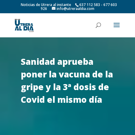
Noticias de Utrera al instante
637 112 583 - 677 603
926
info@utreraaldia.com
Sanidad aprueba
poner la vacuna de la
gripe y la 3ª dosis de
Covid el mismo día