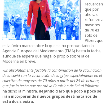
recuerdan
que por
ahora el
refuerzo a
mayores
de 70 es
solo de
Pfizer, que
es la única marca sobre la que se ha pronunciado la
Agencia Europea del Medicamento (EMA) hasta la fecha,
aunque se espera que haga lo propio sobre la de
Moderna en breve.
«
Es absolutamente factible la combinación de la vacunación
de la covid con la vacunación de la gripe especialmente en el
colectivo de mayores de 70 años a partir del 25 de octubre,
que fue la fecha que acordó la Comisión de Salud Pública
«,
ha dicho la ministra,
dejando claro que poco a poco se
irán incorporando nuevos grupos destinatarios de
esta dosis extra.