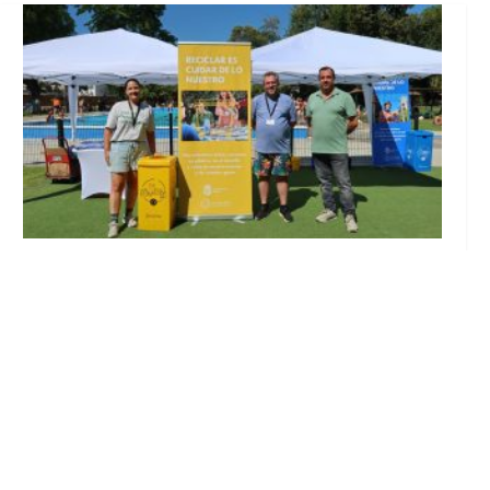
Inicia en Trajano la campaña de
concienciación del consistorio utrerano
«Sumérgete en el reciclaje»
Ago 7, 2026
