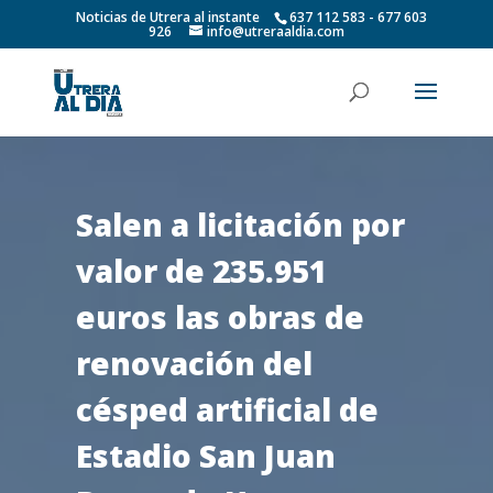
Noticias de Utrera al instante
637 112 583 - 677 603
926
info@utreraaldia.com
Salen a licitación por
valor de 235.951
euros las obras de
renovación del
césped artificial de
Estadio San Juan