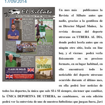
17/09/2014
Un mes más publicamos la
Revista el Silbato antes que
nadie, gracias a la gentileza de
su Director Miguel Muñoz, la
revista decana del deporte
utrerano en UTRERA AL DIA,
donde podrá leerla antes que en
ningún otro sitio, leala on line
hoy, y el viernes podrá verla
físicamente en su precioso
formato, en su lugar habitual, en
ella encontrará todo lo
noticiable del deporte utrerano
ocurrido durante el último mes,
en ella podrá leer noticias de
todos los deportes, la única que sale SI ó SI siempre, sin tener que cambiar,
la ÚNICA DEPORTIVA DE UTRERA, no cambiamos, en esta edición
podrá ver la entrevista de uno de nuestros futbolistas que juegan fuera, Javi