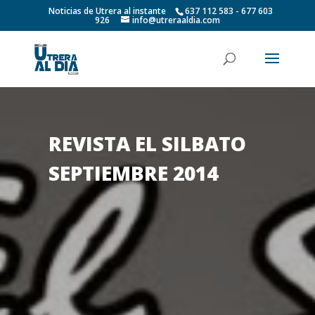
Noticias de Utrera al instante
637 112 583 - 677 603
926
info@utreraaldia.com
REVISTA EL SILBATO
SEPTIEMBRE 2014