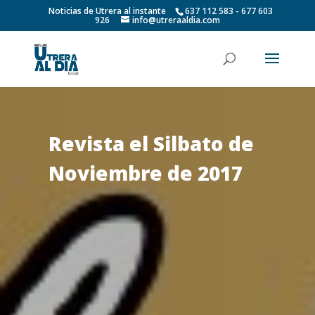
Noticias de Utrera al instante
637 112 583 - 677 603
926
info@utreraaldia.com
Revista el Silbato de
Noviembre de 2017