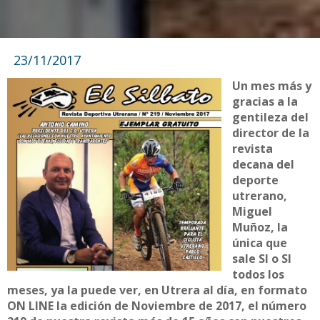
23/11/2017
Un mes más y
gracias a la
gentileza del
director de la
revista
decana del
deporte
utrerano,
Miguel
Muñoz, la
única que
sale SI o SI
todos los
meses, ya la puede ver, en Utrera al día, en formato
ON LINE la edición de Noviembre de 2017, el número