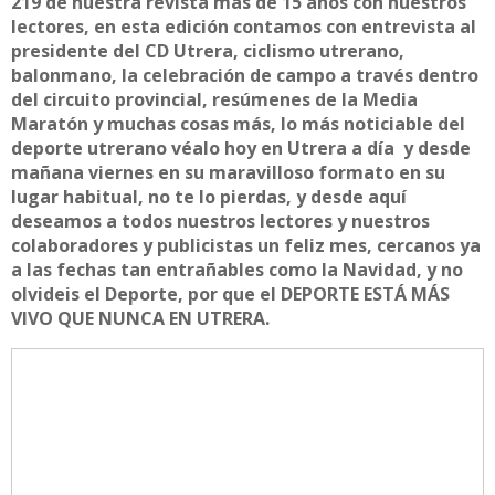
219 de nuestra revista más de 15 años con nuestros
lectores, en esta edición contamos con entrevista al
presidente del CD Utrera, ciclismo utrerano,
balonmano, la celebración de campo a través dentro
del circuito provincial, resúmenes de la Media
Maratón y muchas cosas más, lo más noticiable del
deporte utrerano véalo hoy en Utrera a día y desde
mañana viernes en su maravilloso formato en su
lugar habitual, no te lo pierdas, y desde aquí
deseamos a todos nuestros lectores y nuestros
colaboradores y publicistas un feliz mes, cercanos ya
a las fechas tan entrañables como la Navidad, y no
olvideis el Deporte, por que el DEPORTE ESTÁ MÁS
VIVO QUE NUNCA EN UTRERA.