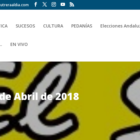
utreraaldia.com
TICA
SUCESOS
CULTURA
PEDANÍAS
Elecciones Andalu
.
EN VIVO
 de Abril de 2018