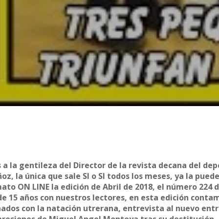
a la gentileza del Director de la revista decana del de
z, la única que sale SI o SI todos los meses, ya la puede
mato ON LINE la edición de Abril de 2018, el número 224 
de 15 años con nuestros lectores, en esta edición conta
nados con la natación utrerana, entrevista al nuevo ent