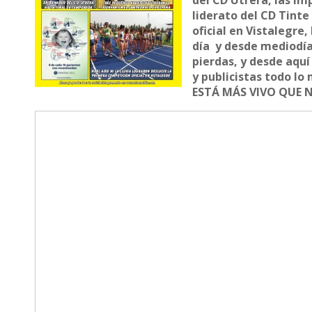
del CD Utrera, las im
liderato del CD Tint
oficial en Vistalegre
día y desde mediodía 
pierdas, y desde aqu
y publicistas todo lo
ESTÁ MÁS VIVO QUE 