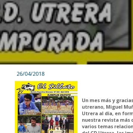
26/04/2018
Un mes más y gracias 
utrerano, Miguel Muño
Utrera al día, en for
nuestra revista más 
varios temas relacio