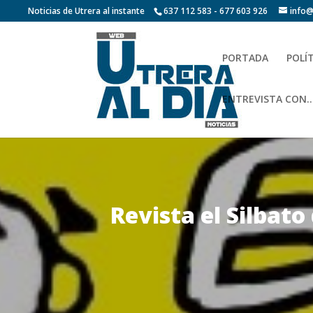
Noticias de Utrera al instante
637 112 583 - 677 603 926
info@
PORTADA
POLÍ
ENTREVISTA CON…
Revista el Silbato