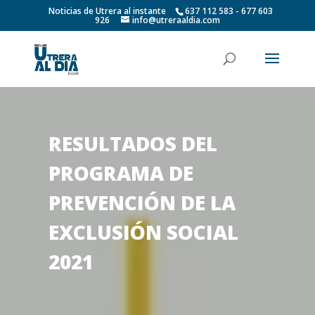
Noticias de Utrera al instante
637 112 583 - 677 603
926
info@utreraaldia.com
RESULTADOS DEL
PROGRAMA DE
PREVENCIÓN DE LA
EXCLUSIÓN SOCIAL
2021