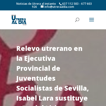
Noticias de Utrera al instante
637 112 583 - 677 603
926
info@utreraaldia.com
Relevo utrerano en
la Ejecutiva
Provincial de
Juventudes
Socialistas de Sevilla,
Isabel Lara sustituye