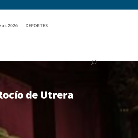
zas 2026
DEPORTES
Rocío de Utrera