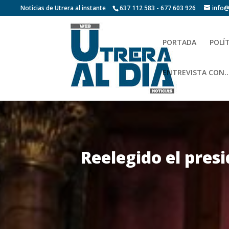
Noticias de Utrera al instante
637 112 583 - 677 603 926
info@
PORTADA
POLÍ
ENTREVISTA CON…
Reelegido el pres