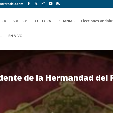
utreraaldia.com
TICA
SUCESOS
CULTURA
PEDANÍAS
Elecciones Andalu
.
EN VIVO
idente de la Hermandad del 