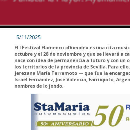
5/11/2025
El I Festival Flamenco «Duende» es una cita musica
octubre y el 28 de noviembre y que se llevará a c
nace con idea de permanencia a futuro y con un obj
los territorios de la provincia de Sevilla. Para el
jerezana María Terremoto — que fue la encargad
Israel Fernández, José Valencia, Farruquito, Arge
nombres de lo jondo.