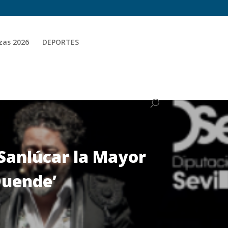
zas 2026
DEPORTES
 Sanlúcar la Mayor
‘Duende’