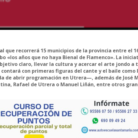
l que recorrerá 15 municipios de la provincia entre el 1
abo «los años que no haya Bienal de Flamenco». La inicia
etivo claro, llevar la cultura y acercar el arte jondo a 
lo, contará con primeras figuras del cante y el baile como 
a de abrir programación en Utrera—, además de José 
ntina, Rafael de Utrera o Manuel Liñán, entre otros gra