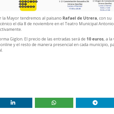
car la Mayor tendremos al paisano
Rafael de Utrera
, con su
cénico el día 8 de noviembre en el Teatro Municipal Antonio
ectivamente.
orma Giglon. El precio de las entradas será de
10 euros
, a la
á online y el resto de manera presencial en cada municipio, p
l.