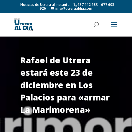
Noticias de Utrera al instante
637 112 583 - 677 603
926
info@utreraaldia.com
Rafael de Utrera
estará este 23 de
diciembre en Los
Palacios para «armar
La Marimorena»