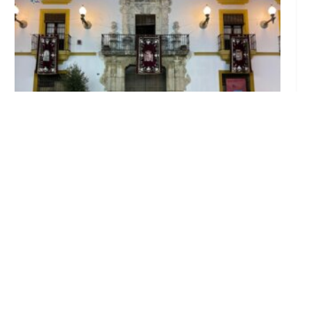
El Ayuntamiento abre el periodo de
información pública de la nueva Ordenanza
de Urbanismo
Ago 6, 2026
