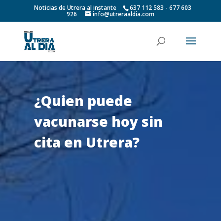
Noticias de Utrera al instante
637 112 583 - 677 603
926
info@utreraaldia.com
¿Quien puede
vacunarse hoy sin
cita en Utrera?