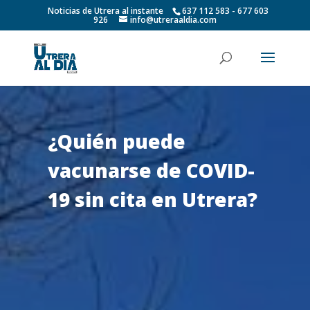
Noticias de Utrera al instante
637 112 583 - 677 603
926
info@utreraaldia.com
¿Quién puede
vacunarse de COVID-
19 sin cita en Utrera?