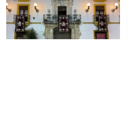
El Ayuntamiento abre el periodo de
información pública de la nueva Ordenanza
de Urbanismo
Ago 6, 2026
