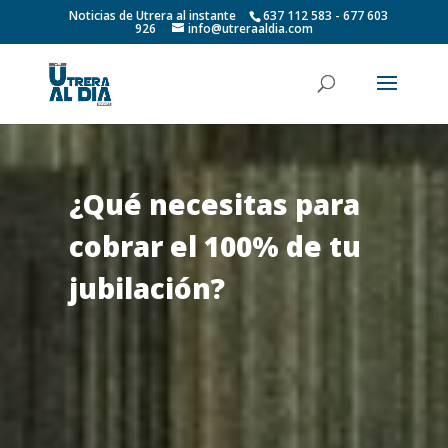
Noticias de Utrera al instante
637 112 583 - 677 603
926
info@utreraaldia.com
¿Qué necesitas para
cobrar el 100% de tu
jubilación?