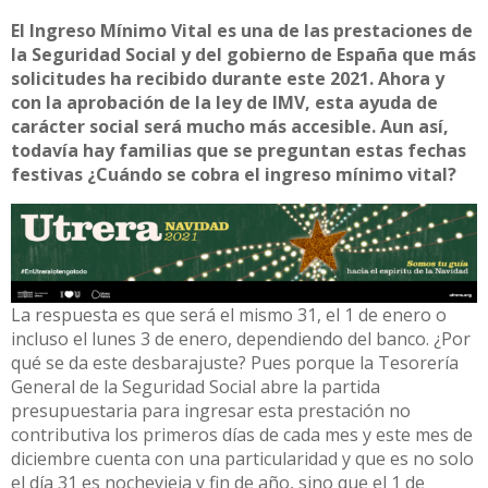
El Ingreso Mínimo Vital es una de las prestaciones de
la Seguridad Social y del gobierno de España que más
solicitudes ha recibido durante este 2021. Ahora y
con la aprobación de la ley de IMV, esta ayuda de
carácter social será mucho más accesible. Aun así,
todavía hay familias que se preguntan estas fechas
festivas ¿Cuándo se cobra el ingreso mínimo vital?
La respuesta es que será el mismo 31, el 1 de enero o
incluso el lunes 3 de enero, dependiendo del banco. ¿Por
qué se da este desbarajuste
? Pues porque la Tesorería
General de la Seguridad Social abre la partida
presupuestaria para ingresar esta prestación no
contributiva los primeros días de cada mes y este mes de
diciembre cuenta con una particularidad y que es no solo
el día 31 es nochevieja y fin de año, sino que el 1 de