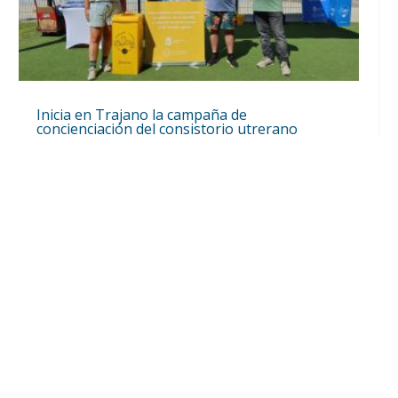
Inicia en Trajano la campaña de
concienciación del consistorio utrerano
«Sumérgete en el reciclaje»
Ago 7, 2026
