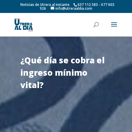
Noticias de Utrera al instante
637 112 583 - 677 603
926
info@utreraaldia.com
¿Qué día se cobra el
ingreso mínimo
vital?