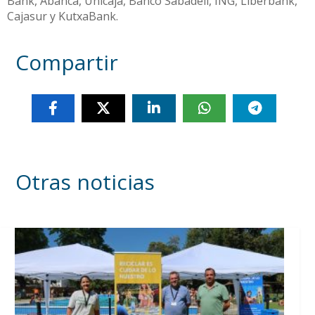
Bank, Abanca, Unicaja, Banco Sabadell, ING, Liberbank,
Cajasur y KutxaBank.
Compartir
Otras noticias