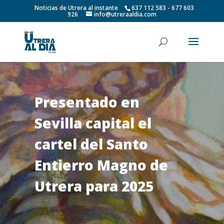
Noticias de Utrera al instante
637 112 583 - 677 603
926
info@utreraaldia.com
Presentado en
Sevilla capital el
cartel del Santo
Entierro Magno de
Utrera para 2025