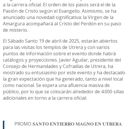
a la carrera oficial. El orden de los pasos será el de la
Pasión de Cristo según el Evangelio. Asimismo, se ha
anunciado una novedad significativa: la Virgen de la
Amargura acompañará al Cristo del Perdón en su paso
de misterio.
El Sábado Santo 19 de abril de 2025, estarán abiertos
para las visitas los templos de Utrera y con varios
puntos de información sobre el evento donde habrá
catálogos y proyecciones. Javier Aguilar, presidente del
Consejo de Hermandades y Cofradías de Utrera, ha
mostrado su entusiasmo por este evento y ha destacado
la gran expectación que ha generado, tanto a nivel local
como nacional. Se espera una afluencia masiva de
público, por lo que se colocarán alrededor de 4.000 sillas
adicionales en torno a la carrera oficial.
PROMO 𝐒𝐀𝐍𝐓𝐎 𝐄𝐍𝐓𝐈𝐄𝐑𝐑𝐎 𝐌𝐀𝐆𝐍𝐎 𝐄𝐍 𝐔𝐓𝐑𝐄𝐑𝐀