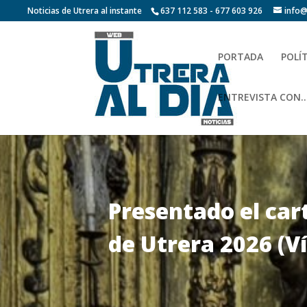
Noticias de Utrera al instante
637 112 583 - 677 603 926
info@
PORTADA
POLÍ
ENTREVISTA CON…
Presentado el car
de Utrera 2026 (V