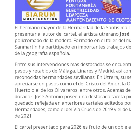
El hermano mayor de la Hermandad de la Santísima Tri
presentar al autor del cartel, el artista utrerano
José
policromado de la madera. Formado en el taller del 
Sanmartín ha participado en importantes trabajos de
de la geografía española.
Entre sus intervenciones más destacadas se encuent
pasos y retablos de Málaga, Linares y Madrid, así c
reconocidas hermandades sevillanas. En Utrera, su s
apreciarse en pasos como el del Cristo del Amor, la O
Huerto o el de los Olivareros, entre otros. Además d
dorador, José Antonio posee una destacada faceta pic
quedado reflejada en anteriores carteles editados po
Hermandades, como el del Vía Crucis de 2019 y el de
de 2021.
El cartel presentado para 2026 es fruto de un doble 