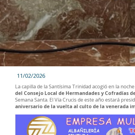
11/02/2026
La capilla de la Santísima Trinidad acogió en la noche
del Consejo Local de Hermandades y Cofradías de
Semana Santa. El Vía Crucis de este año estará presi
aniversario de la vuelta al culto de la venerada 