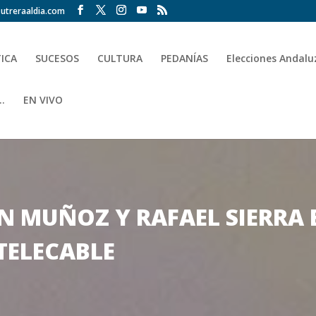
utreraaldia.com
TICA
SUCESOS
CULTURA
PEDANÍAS
Elecciones Andalu
.
EN VIVO
AN MUÑOZ Y RAFAEL SIERRA
 TELECABLE