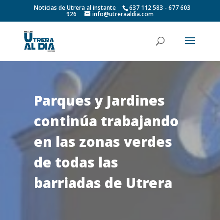
Noticias de Utrera al instante
637 112 583 - 677 603
926
info@utreraaldia.com
Parques y Jardines
continúa trabajando
en las zonas verdes
de todas las
barriadas de Utrera