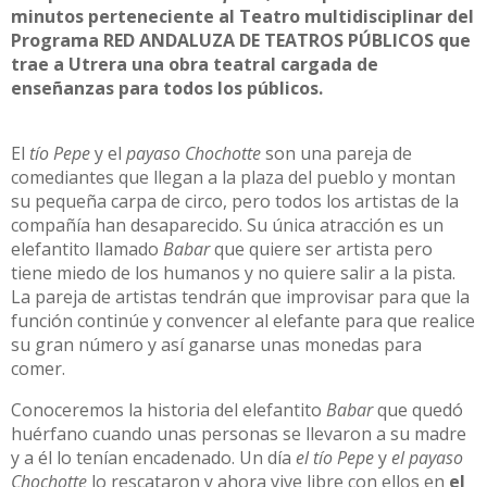
minutos perteneciente al Teatro multidisciplinar del
Programa RED ANDALUZA DE TEATROS PÚBLICOS que
trae a Utrera una obra teatral cargada de
enseñanzas para todos los públicos.
El
tío Pepe
y el
payaso Chochotte
son una pareja de
comediantes que llegan a la plaza del pueblo y montan
su pequeña carpa de circo, pero todos los artistas de la
compañía han desaparecido. Su única atracción es un
elefantito llamado
Babar
que quiere ser artista pero
tiene miedo de los humanos y no quiere salir a la pista.
La pareja de artistas tendrán que improvisar para que la
función continúe y convencer al elefante para que realice
su gran número y así ganarse unas monedas para
comer.
Conoceremos la historia del elefantito
Babar
que quedó
huérfano cuando unas personas se llevaron a su madre
y a él lo tenían encadenado. Un día
el tío Pepe
y
el payaso
Chochotte
lo rescataron y ahora vive libre con ellos en
el