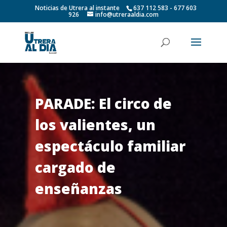
Noticias de Utrera al instante
637 112 583 - 677 603
926
info@utreraaldia.com
PARADE: El circo de
los valientes, un
espectáculo familiar
cargado de
enseñanzas