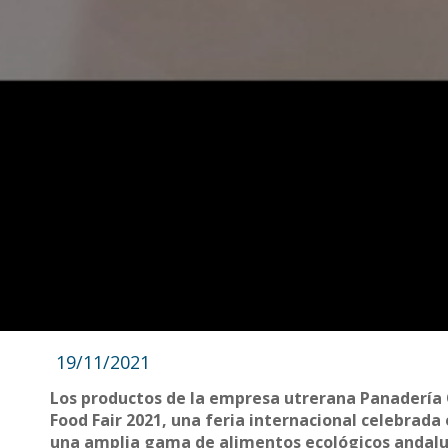
19/11/2021
Los productos de la empresa utrerana Panadería 
Food Fair 2021, una feria internacional celebrada
una amplia gama de alimentos ecológicos andalu