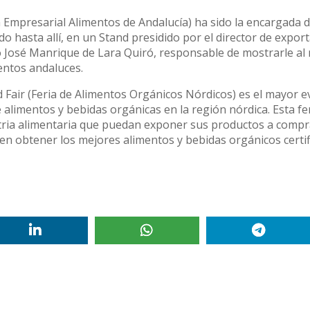
mpresarial Alimentos de Andalucía) ha sido la encargada d
o hasta allí, en un Stand presidido por el director de expor
co José Manrique de Lara Quiró, responsable de mostrarle a
mentos andaluces.
 Fair (Feria de Alimentos Orgánicos Nórdicos) es el mayor 
e alimentos y bebidas orgánicas en la región nórdica. Esta fe
stria alimentaria que puedan exponer sus productos a comp
n obtener los mejores alimentos y bebidas orgánicos certif