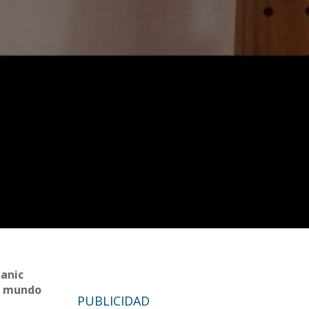
ganic
al mundo
PUBLICIDAD