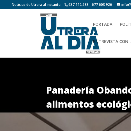
Noticias de Utrera al instante
637 112 583 - 677 603 926
info@
PORTADA
POLÍ
ENTREVISTA CON…
Panadería Obando 
alimentos ecológi