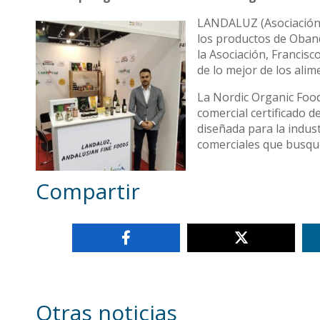
LANDALUZ (Asociación E
los productos de Oband
la Asociación, Francis
de lo mejor de los ali
La Nordic Organic Food
comercial certificado d
diseñada para la indu
comerciales que busque
Compartir
Otras noticias