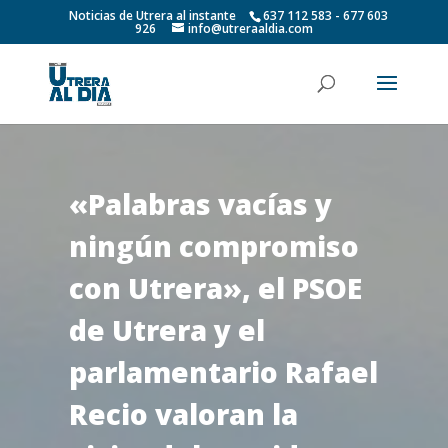
Noticias de Utrera al instante
637 112 583 - 677 603
926
info@utreraaldia.com
«Palabras vacías y
ningún compromiso
con Utrera», el PSOE
de Utrera y el
parlamentario Rafael
Recio valoran la