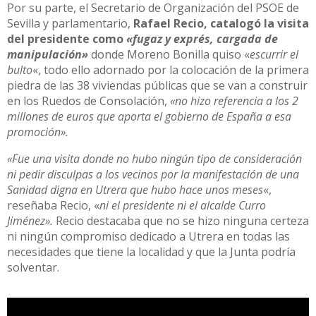
Por su parte, el Secretario de Organización del PSOE de
Sevilla y parlamentario,
Rafael Recio, catalogó la visita
del presidente como
«
fugaz y exprés, cargada de
manipulación»
donde Moreno Bonilla quiso «
escurrir el
bulto
«, todo ello adornado por la colocación de la primera
piedra de las 38 viviendas públicas que se van a construir
en los Ruedos de Consolación,
«no hizo referencia a los 2
millones de euros que aporta el gobierno de España a esa
promoción».
«Fue una visita donde no hubo ningún tipo de consideración
ni pedir disculpas a los vecinos por la manifestación de una
Sanidad digna en Utrera que hubo hace unos meses
«,
reseñaba Recio, «
ni el presidente ni el alcalde Curro
Jiménez».
Recio destacaba que no se hizo ninguna certeza
ni ningún compromiso dedicado a Utrera en todas las
necesidades que tiene la localidad y que la Junta podría
solventar.