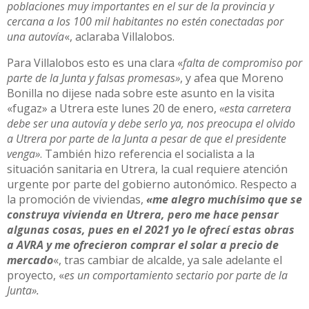
poblaciones muy importantes en el sur de la provincia y
cercana a los 100 mil habitantes no estén conectadas por
una autovía
«, aclaraba Villalobos.
Para Villalobos esto es una clara «
falta de compromiso por
parte de la Junta y falsas promesas»
, y afea que Moreno
Bonilla no dijese nada sobre este asunto en la visita
«fugaz» a Utrera este lunes 20 de enero,
«esta carretera
debe ser una autovía y debe serlo ya, nos preocupa el olvido
a Utrera por parte de la Junta a pesar de que el presidente
venga»
. También hizo referencia el socialista a la
situación sanitaria en Utrera, la cual requiere atención
urgente por parte del gobierno autonómico. Respecto a
la promoción de viviendas,
«me alegro muchísimo que se
construya vivienda en Utrera, pero me hace pensar
algunas cosas, pues en el 2021 yo le ofrecí estas obras
a AVRA y me ofrecieron comprar el solar a precio de
mercado
«, tras cambiar de alcalde, ya sale adelante el
proyecto, «
es un comportamiento sectario por parte de la
Junta».