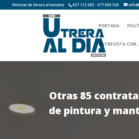
Noticias de Utrera al instante
637 112 583 - 677 603 926
info@
PORTADA
POLÍ
ENTREVISTA CON…
Otras 85 contrata
de pintura y man