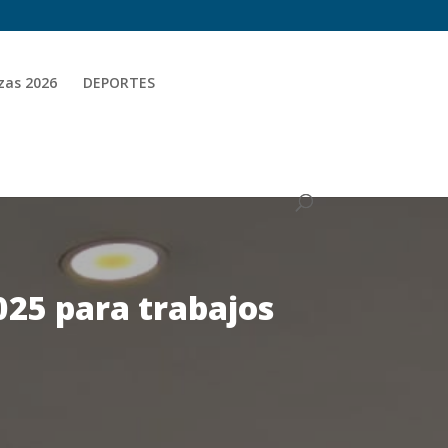
zas 2026
DEPORTES
025 para trabajos