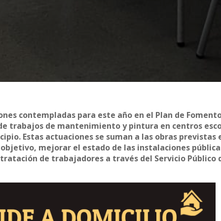
iones contempladas para este año en el Plan de Fomento
 de trabajos de mantenimiento y pintura en centros esco
icipio. Estas actuaciones se suman a las obras previstas 
 objetivo, mejorar el estado de las instalaciones pública
ratación de trabajadores a través del Servicio Público 