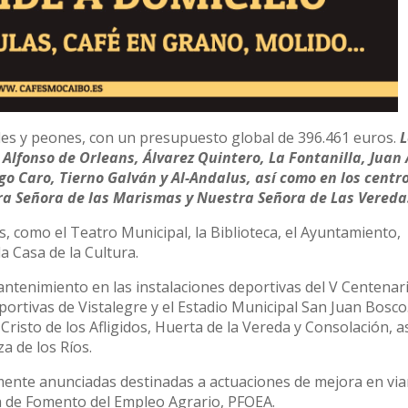
iales y peones, con un presupuesto global de 396.461 euros.
L
 Alfonso de Orleans, Álvarez Quintero, La Fontanilla, Juan
go Caro, Tierno Galván y Al-Andalus, así como en los centro
a Señora de las Marismas y Nuestra Señora de Las Vereda
s, como el Teatro Municipal, la Biblioteca, el Ayuntamiento,
la Casa de la Cultura.
antenimiento en las instalaciones deportivas del V Centenari
portivas de Vistalegre y el Estadio Municipal San Juan Bosco
 Cristo de los Afligidos, Huerta de la Vereda y Consolación, 
a de los Ríos.
mente anunciadas destinadas a actuaciones de mejora en via
a de Fomento del Empleo Agrario, PFOEA.