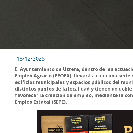
18/12/2025
El Ayuntamiento de Utrera, dentro de las actuac
Empleo Agrario (PFOEA), llevará a cabo una serie
edificios municipales y espacios públicos del mun
distintos puntos de la localidad y tienen un doble
favorecer la creación de empleo, mediante la cont
Empleo Estatal (SEPE).