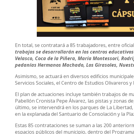
En total, se contratará a 85 trabajadores, entre ofic
trabajos se desarrollarán en los centros educativos
Velasco, Coca de la Piñera, María Montessori, Rodri
pedanías Hermanos Machado, Los Girasoles, Nuestr
Asimismo, se actuará en diversos edificios municipale
Servicios Sociales, el Centro de Estudios Olivareros y 
El plan de actuaciones incluye también trabajos de m
Pabellón Cronista Pepe Álvarez, las pistas y zonas de
último, se intervendrá en los parques de La Libertad,
en la explanada del Santuario de Consolación y la Plaz
Estas 85 contrataciones se suman a las 200 anterior
espacios públicos del municipio, dentro del Program