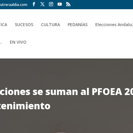
utreraaldia.com
TICA
SUCESOS
CULTURA
PEDANÍAS
Elecciones Andalu
.
EN VIVO
ciones se suman al PFOEA 2
tenimiento