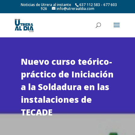
Noticias de Utrera al instante
637 112 583 - 677 603
926
info@utreraaldia.com
Nuevo curso teórico-
práctico de Iniciación
a la Soldadura en las
instalaciones de
TECADE