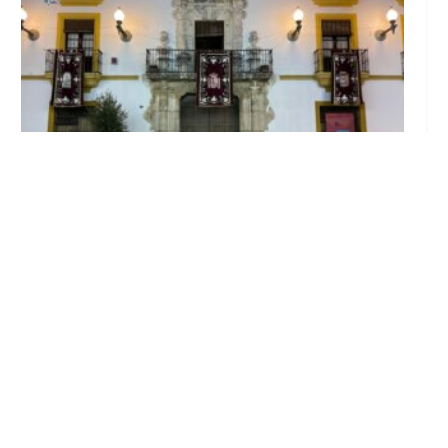
El Ayuntamiento abre el periodo de
información pública de la nueva Ordenanza
de Urbanismo
Ago 6, 2026
