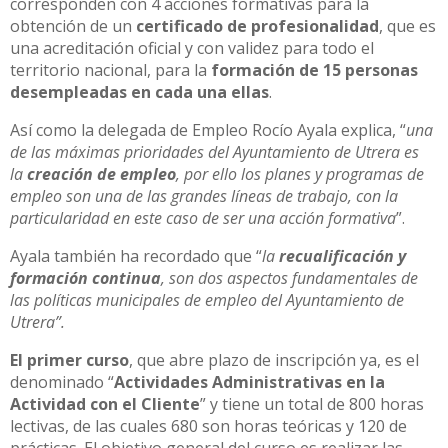
corresponden con 4 acciones formativas para la
obtención de un
certificado de profesionalidad
, que es
una acreditación oficial y con validez para todo el
territorio nacional, para la
formación de 15 personas
desempleadas en cada una ellas
.
Así como la delegada de Empleo Rocío Ayala explica, “
una
de las máximas prioridades del Ayuntamiento de Utrera es
la
creación de empleo
, por ello los planes y programas de
empleo son una de las grandes líneas de trabajo, con la
particularidad en este caso de ser una acción formativa
”.
Ayala también ha recordado que “
la
recualificación y
formación continua
, son dos aspectos fundamentales de
las políticas municipales de empleo del Ayuntamiento de
Utrera”.
El primer curso
, que abre plazo de inscripción ya, es el
denominado “
Actividades Administrativas en la
Actividad con el Cliente
” y tiene un total de 800 horas
lectivas, de las cuales 680 son horas teóricas y 120 de