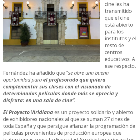
cine les ha
transmitido
que el cine
está abierto
para los
institutos y el
resto de
centros
educativos. A
ese respecto,
Fernández ha añadido que “
se abre una buena
oportunidad para
el profesorado que quiera
complementar sus clases con el visionado de
determinadas películas donde más se aprecia y
disfruta: en una sala de cine”.
El Proyecto Viridiana
es un proyecto solidario y abierto
de exhibidores nacionales al que se suman 27 cines de
toda España y que persigue afianzar la programación de
películas provenientes de producción europea que
traten temas como la diversidad. Su objetivo principal es