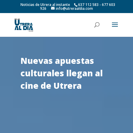
Noticias de Utrera al instante
637 112 583 - 677 603
926
info@utreraaldia.com
Nuevas apuestas
culturales llegan al
cine de Utrera