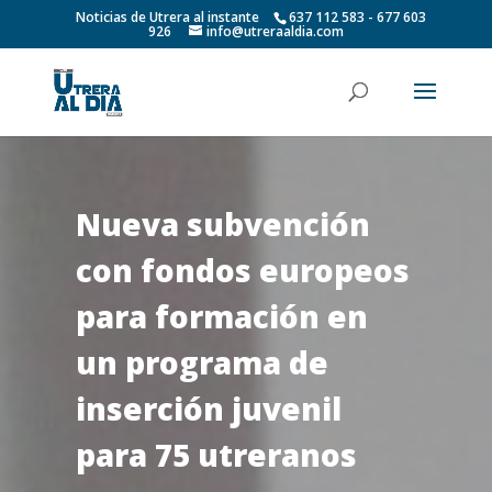
Noticias de Utrera al instante
637 112 583 - 677 603
926
info@utreraaldia.com
Nueva subvención
con fondos europeos
para formación en
un programa de
inserción juvenil
para 75 utreranos