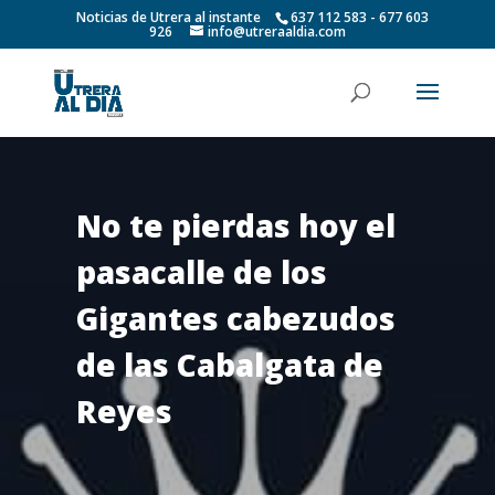
Noticias de Utrera al instante
637 112 583 - 677 603
926
info@utreraaldia.com
No te pierdas hoy el
pasacalle de los
Gigantes cabezudos
de las Cabalgata de
Reyes