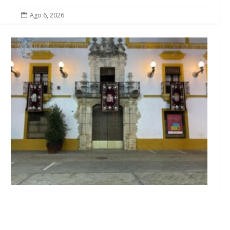
Ago 6, 2026

El Ayuntamiento abre el periodo de
información pública de la nueva Ordenanza
de Urbanismo