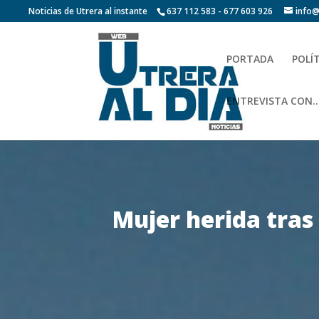
Noticias de Utrera al instante
637 112 583 - 677 603 926
info@
PORTADA
POLÍ
ENTREVISTA CON…
Mujer herida tras