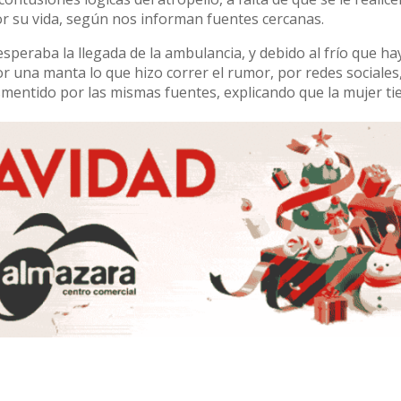
or su vida, según nos informan fuentes cercanas.
esperaba la llegada de la ambulancia, y debido al frío que ha
or una manta lo que hizo correr el rumor, por redes sociales
smentido por las mismas fuentes, explicando que la mujer ti