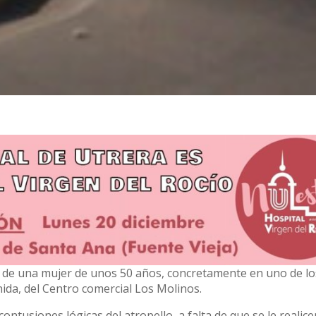
o de una mujer de unos 50 años, concretamente en uno de l
nida, del Centro comercial Los Molinos.
ontusiones lógicas del atropello, a falta de que se le realic