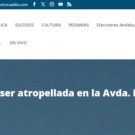
utreraaldia.com
TICA
SUCESOS
CULTURA
PEDANÍAS
Elecciones Andalu
.
EN VIVO
 ser atropellada en la Avda.