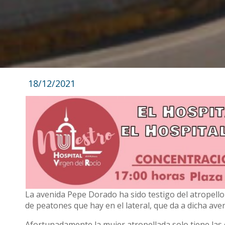
18/12/2021
La avenida Pepe Dorado ha sido testigo del atropell
de peatones que hay en el lateral, que da a dicha ave
Afortunadamente la mujer atropellada solo tiene las c