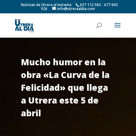
Noticias de Utrera al instante
637 112 583 - 677 603
926
info@utreraaldia.com
Mucho humor en la
obra «La Curva de la
Felicidad» que llega
a Utrera este 5 de
abril