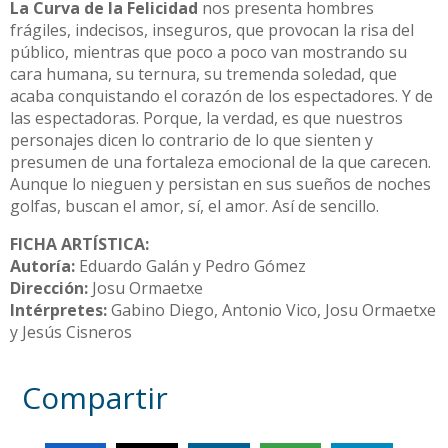
La Curva de la Felicidad
nos presenta hombres
frágiles, indecisos, inseguros, que provocan la risa del
público, mientras que poco a poco van mostrando su
cara humana, su ternura, su tremenda soledad, que
acaba conquistando el corazón de los espectadores. Y de
las espectadoras. Porque, la verdad, es que nuestros
personajes dicen lo contrario de lo que sienten y
presumen de una fortaleza emocional de la que carecen.
Aunque lo nieguen y persistan en sus sueños de noches
golfas, buscan el amor, sí, el amor. Así de sencillo.
FICHA ARTÍSTICA
:
Autoría:
Eduardo Galán y Pedro Gómez
Dirección:
Josu Ormaetxe
Intérpretes:
Gabino Diego, Antonio Vico, Josu Ormaetxe
y Jesús Cisneros
Compartir