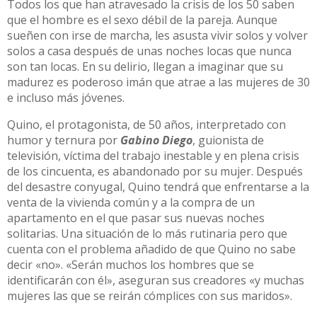
Todos los que han atravesado la crisis de los 50 saben
que el hombre es el sexo débil de la pareja. Aunque
sueñen con irse de marcha, les asusta vivir solos y volver
solos a casa después de unas noches locas que nunca
son tan locas. En su delirio, llegan a imaginar que su
madurez es poderoso imán que atrae a las mujeres de 30
e incluso más jóvenes.
Quino, el protagonista, de 50 años, interpretado con
humor y ternura por
Gabino Diego
, guionista de
televisión, víctima del trabajo inestable y en plena crisis
de los cincuenta, es abandonado por su mujer. Después
del desastre conyugal, Quino tendrá que enfrentarse a la
venta de la vivienda común y a la compra de un
apartamento en el que pasar sus nuevas noches
solitarias. Una situación de lo más rutinaria pero que
cuenta con el problema añadido de que Quino no sabe
decir «no». «Serán muchos los hombres que se
identificarán con él», aseguran sus creadores «y muchas
mujeres las que se reirán cómplices con sus maridos».