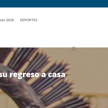
zas 2026
DEPORTES
su regreso a casa