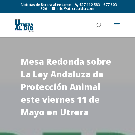
Noticias de Utrera al instante
637 112 583 - 677 603
926
info@utreraaldia.com
Mesa Redonda sobre
La Ley Andaluza de
Protección Animal
este viernes 11 de
Mayo en Utrera