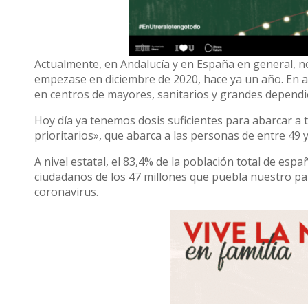
Actualmente, en Andalucía y en España en general, n
empezase en diciembre de 2020, hace ya un año. En a
en centros de mayores, sanitarios y grandes dependi
Hoy día ya tenemos dosis suficientes para abarcar a 
prioritarios», que abarca a las personas de entre 49 y
A nivel estatal, el 83,4% de la población total de esp
ciudadanos de los 47 millones que puebla nuestro paí
coronavirus.