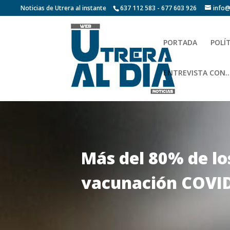
Noticias de Utrera al instante
637 112 583 - 677 603 926
info@
PORTADA
POLÍ
ENTREVISTA CON…
Más del 80% de lo
vacunación COVI