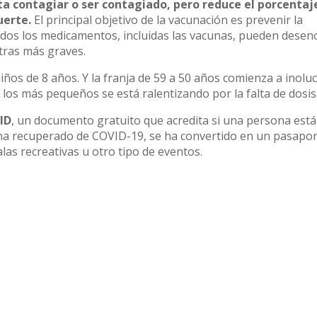
ta contagiar o ser contagiado, pero reduce el porcentaj
uerte.
El principal objetivo de la vacunación es prevenir la
odos los medicamentos, incluidas las vacunas, pueden dese
tras más graves.
ños de 8 años. Y la franja de 59 a 50 años comienza a inolu
 los más pequeños se está ralentizando por la falta de dosis
VID
, un documento gratuito que acredita si una persona está
 ha recuperado de COVID-19, se ha convertido en un pasapo
las recreativas u otro tipo de eventos.