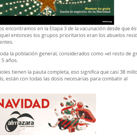
os encontramos en la Etapa 3 de la vacunación desde que és
quel entonces los grupos prioritarios eran los abuelos resi
entes.
toda la población general, considerados como «el resto de 
 5 años.
añoles tienen la pauta completa, eso significa que casi 38 mil
s, están con todas las dosis necesarias para combatir al