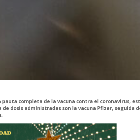
la pauta completa de la vacuna contra el coronavirus, es
a de dosis administradas son la vacuna Pfizer, seguida d
.