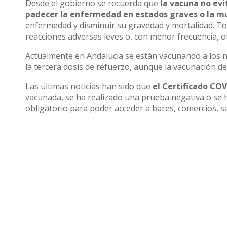
Desde el gobierno se recuerda que
la vacuna no evi
padecer la enfermedad en estados graves o la m
enfermedad y disminuir su gravedad y mortalidad. T
reacciones adversas leves o, con menor frecuencia, o
Actualmente en Andalucía se están vacunando a los ni
la tercera dosis de refuerzo, aunque la vacunación de
Las últimas noticias han sido que
el Certificado CO
vacunada, se ha realizado una prueba negativa o se
obligatorio para poder acceder a bares, comercios, sa
Compartir